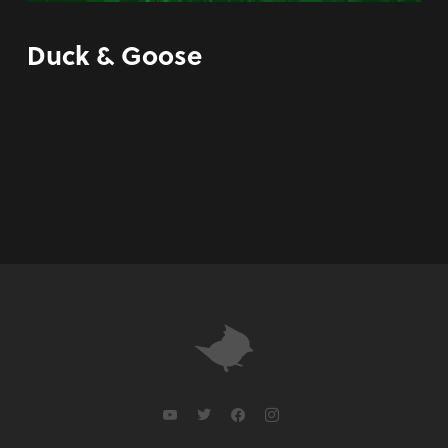
Duck & Goose
youtube
twitter
facebook
instagram