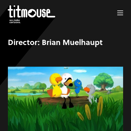
Director:
Brian Muelhaupt