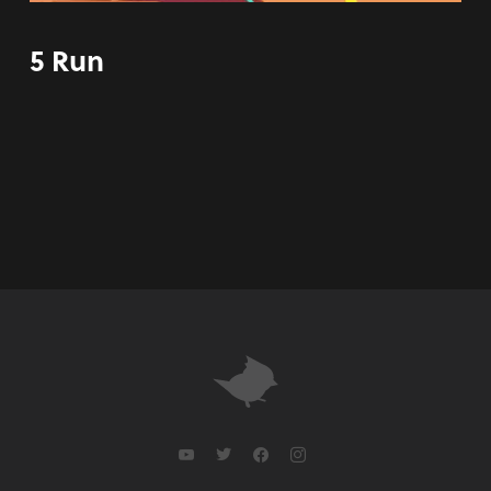
5 Run
youtube
twitter
facebook
instagram