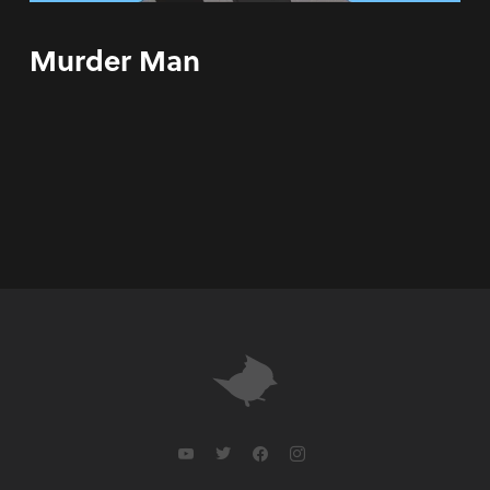
Murder Man
youtube
twitter
facebook
instagram