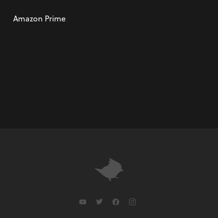
Amazon Prime
youtube
twitter
facebook
instagram