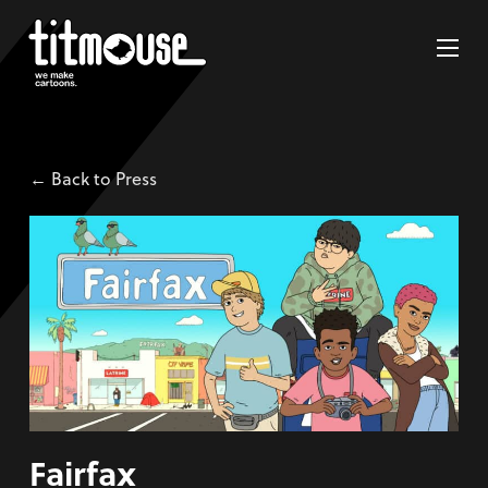
← Back to Press
Fairfax