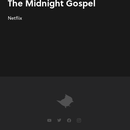
The Midnight Gospel
Netflix
youtube
twitter
facebook
instagram